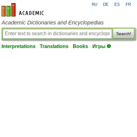
RU
DE
ES
FR
en-academic.com
Academic Dictionaries and Encyclopedias
Search!
Interpretations
Translations
Books
Игры ⚽