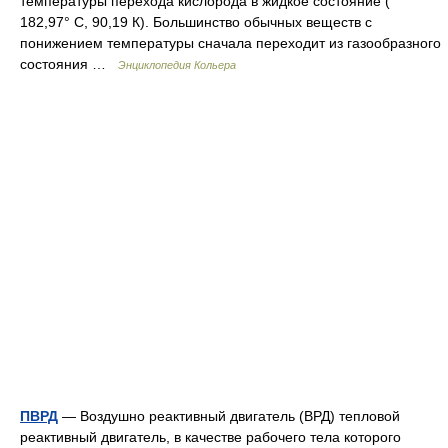
температуры перехода кислорода в жидкое состояние (
182,97° С, 90,19 К). Большинство обычных веществ с
понижением температуры сначала переходит из газообразного
состояния …
Энциклопедия Кольера
ПВРД
— Воздушно реактивный двигатель (ВРД) тепловой
реактивный двигатель, в качестве рабочего тела которого