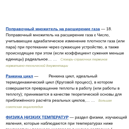
Поправочный множитель на расширение газа
— 18.
Поправочный множитель на расширение газа ε Число,
учитывающее адиабатическое изменение плотности газа (или
пара) при протекании через сужающее устройство, а также
происходящее при этом (если коэффициент сужения меньше
единицы) радиальное… …
Словарь-справочник терминов
нормативно-технической документации
Ранкина цикл
— Ренкина цикл, идеальный
термодинамический цикл (Круговой процесс), в котором
совершается превращение теплоты в работу (или работы в
теплоту); принимается в качестве теоретической основы для
приближённого расчёта реальных циклов,… …
Большая
советская энциклопедия
ФИЗИКА НИЗКИХ ТЕМПЕРАТУР
— раздел физики, изучающий
явления, которые наблюдаются при температурах ниже